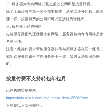
二 .服务器为专有网络并且之前的公网IP是按量计费。
除了上面步骤的第一步不需要操作，从第二步开始和上面步
骤一样，按量付费的公网IP可以直接转为弹性IP。
三. 服务器为经典网络
先将服务器预约迁移至专有网络，服务器转为专有网络后参
考第一项。
注意：此操作要求新购服务器账号与原服务器在同一账号，
如新购服务器账号与原服务器不一致，暂时无法保留公网
IP。
按量付费不支持转包年包月
已停售的实例规格：
https://help.aliyun.com/document_detail/55263.htm
不能是以下实例规格：