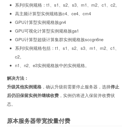
系列I实例规格：t1、s1、s2、s3、m1、m2、c1、c2。
高主频计算型实例规格族c4、ce4、cm4
GPU计算型实例规格族gn4
GPU可视化计算型实例规格族ga1
GPU计算型超级计算集群实例规格族sccgn6ne
系列I实例规格包括：t1、s1、s2、s3、m1、m2、c1、
c2。
n1、n2、e3实例规格族中的实例规格。
解决方法：
升级其他实例规格
，确认升级前需要停止服务器，选择
停止
后仍旧保留实例并继续收费
，实例仍将进入保留并收费状
态。
原本服务器带宽按量付费